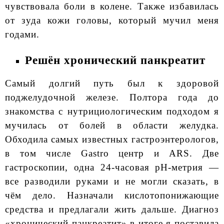
чувствовала боли в колене. Также избавилась
от зуда кожи головы, который мучил меня
годами.
Решён хронический панкреатит
Самый долгий путь был к здоровой
поджелудочной железе. Полтора года до
знакомства с нутрициологическим подходом я
мучилась от болей в области желудка.
Обходила самых известных гастроэнтерологов,
в том числе Gastro центр и ARS. Две
гастроскопии, одна 24-часовая pH-метрия —
все разводили руками и не могли сказать, в
чём дело. Назначали кислотопонижающие
средства и предлагали жить дальше. Диагноз
«хронический панкреатит» в итоге я поставила