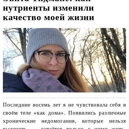
нутриенты изменили
качество моей жизни
Последние восемь лет я не чувствовала себя в
своём теле «как дома». Появились различные
хронические недомогания, которые нельзя
вылечить — остаётся только с ними жить.