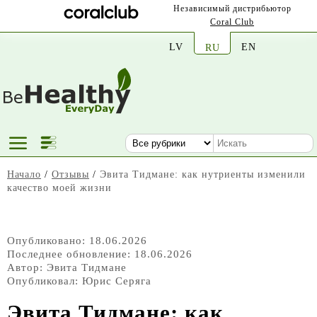
Независимый дистрибьютор
Coral Club
LV
EN
RU
Начало
/
Отзывы
/
Эвита Тидмане: как нутриенты изменили
качество моей жизни
Опубликовано: 18.06.2026
Последнее обновление: 18.06.2026
Автор:
Эвита Тидмане
Опубликовал:
Юрис Серяга
Эвита Тидмане: как