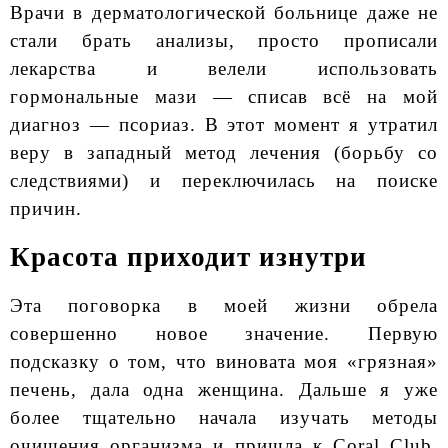
Врачи в дерматологической больнице даже не
стали брать анализы, просто прописали
лекарства и велели использовать
гормональные мази — списав всё на мой
диагноз — псориаз. В этот момент я утратил
веру в западный метод лечения (борьбу со
следствиями) и переключилась на поиске
причин.
Красота приходит изнутри
Эта поговорка в моей жизни обрела
совершенно новое значение. Первую
подсказку о том, что виновата моя «грязная»
печень, дала одна женщина. Дальше я уже
более тщательно начала изучать методы
очищения организма и пришла к Coral Club,