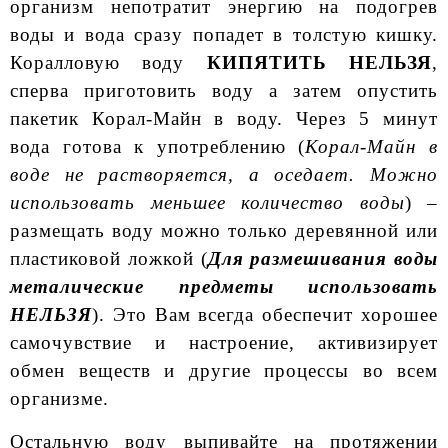
организм непотратит энергию на подогрев
воды и вода сразу попадет в толстую кишку.
Коралловую воду
КИПЯТИТЬ НЕЛЬЗЯ
,
сперва приготовить воду а затем опустить
пакетик Корал-Майн в воду. Через 5 минут
вода готова к употреблению (
Корал-Майн в
воде не растворяется, а оседает. Можно
использовать меньшее количество воды
) –
размещать воду можно только деревянной или
пластиковой ложкой (
Для размешивания воды
металические предметы использовать
НЕЛЬЗЯ
). Это Вам всегда обеспечит хорошее
самочувствие и настроение, активизирует
обмен веществ и другие процессы во всем
организме.
Остальную воду выпивайте на протяжении