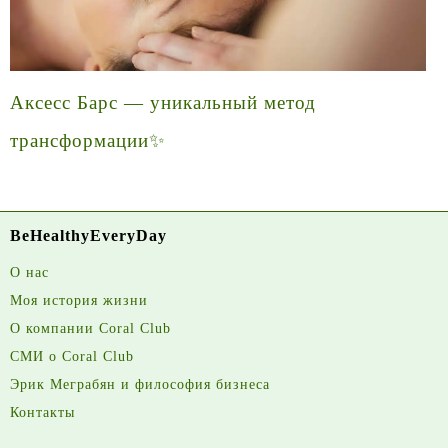
Аксесс Барс — уникальный метод
трансформации✨
BeHealthyEveryDay
О нас
Моя история жизни
О компании Coral Club
СМИ о Coral Club
Эрик Меграбян и философия бизнеса
Контакты