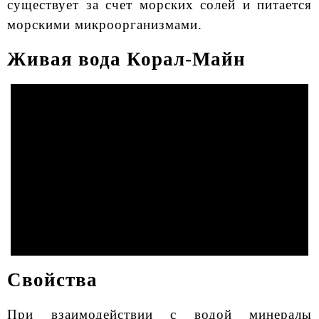
существует за счет морских солей и питается
морскими микроорганизмами.
Живая вода Корал-Майн
Свойства
При взаимодействии с водой минералы