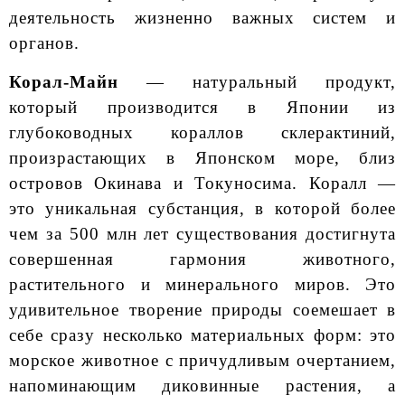
деятельность жизненно важных систем и
органов.
Корал-Майн
— натуральный продукт,
который производится в Японии из
глубоководных кораллов склерактиний,
произрастающих в Японском море, близ
островов Окинава и Токуносима. Коралл —
это уникальная субстанция, в которой более
чем за 500 млн лет существования достигнута
совершенная гармония животного,
растительного и минерального миров. Это
удивительное творение природы соемешает в
себе сразу несколько материальных форм: это
морское животное с причудливым очертанием,
напоминающим диковинные растения, а