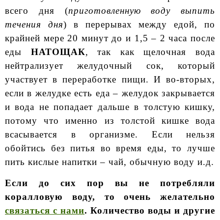
всего дня (
приготовленную воду выпить
течения дня
) в перерывах между едой, по
крайней мере 20 минут до и 1,5 – 2 часа после
еды
НАТОЩАК
, так как щелочная вода
нейтрализует желудочный сок, который
участвует в переработке пищи. И во-вторых,
если в желудке есть еда – желудок закрывается
и вода не попадает дальше в толстую кишку,
потому что именно из толстой кишке вода
всасывается в организме. Если нельзя
обойтись без питья во время еды, то лучше
пить кислые напитки – чай, обычную воду и.д.
Если до сих пор вы не потребляли
коралловую воду, то очень желательно
связаться с нами
. Количество воды и другие