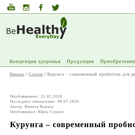
Концепция здоровья
Продукция
Приобретение
Начало
/
Статьи
/
Курунга – современный пробиотик для д
Опубликовано: 22.02.2020
Последнее обновление: 09.07.2026
Автор:
Винета Ванага
Опубликовал:
Юрис Серяга
Курунга – современный пробио