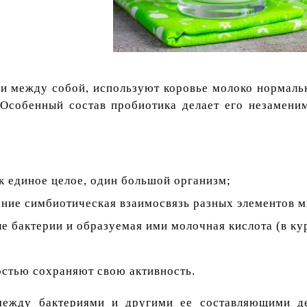
ии между собой, используют коровье молоко нормаль
Особенный состав пробиотика делает его незамени
к единое целое, один большой организм;
ание симбиотическая взаимосвязь разных элементов 
 бактерии и образуемая ими молочная кислота (в кур
стью сохраняют свою активность.
между бактериями и другими ее составляющими де