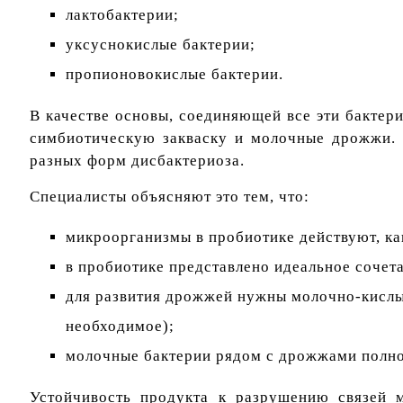
лактобактерии;
уксуснокислые бактерии;
пропионовокислые бактерии.
В качестве основы, соединяющей все эти бактер
симбиотическую закваску и молочные дрожжи. 
разных форм дисбактериоза.
Специалисты объясняют это тем, что:
микроорганизмы в пробиотике действуют, ка
в пробиотике представлено идеальное сочет
для развития дрожжей нужны молочно-кислые
необходимое);
молочные бактерии рядом с дрожжами полно
Устойчивость продукта к разрушению связей 