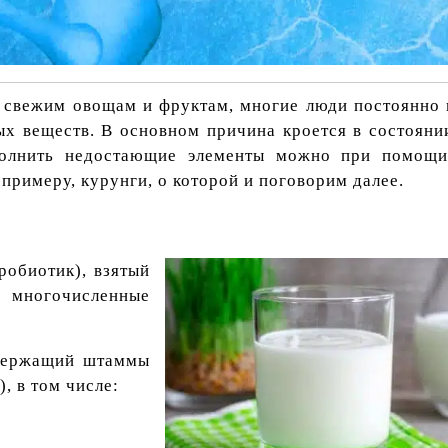
к свежим овощам и фруктам, многие люди постоянно
ых веществ. В основном причина кроется в состоян
лнить недостающие элементы можно при помощи
примеру, курунги, о которой и поговорим далее.
робиотик), взятый
многочисленные
одержащий штаммы
, в том числе: