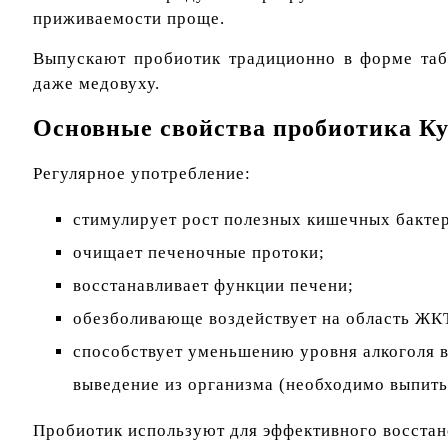
приживаемости проще.
Выпускают пробиотик традиционно в форме табл
даже медовуху.
Основные свойства пробиотика К
Регулярное употребление:
стимулирует рост полезных кишечных бакте
очищает печеночные протоки;
восстанавливает функции печени;
обезболивающе воздействует на область ЖК
способствует уменьшению уровня алкоголя в
выведение из организма (необходимо выпить
Пробиотик используют для эффективного восстан