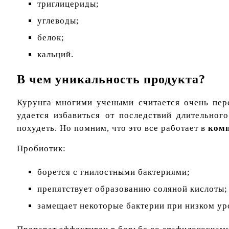
триглицериды;
углеводы;
белок;
кальций.
В чем уникальность продукта?
Курунга многими учеными считается очень пер
удается избавиться от последствий длительног
похудеть. Но помним, что это все работает в
комп
Пробиотик:
борется с гнилостными бактериями;
препятствует образованию соляной кислоты;
замещает некоторые бактерии при низком ур