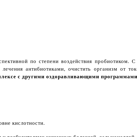
спективной по степени воздействия пробиотиком. 
о лечения антибиотиками, очистить организм от то
лексе с другими оздоравливающими программами
овне кислотности.