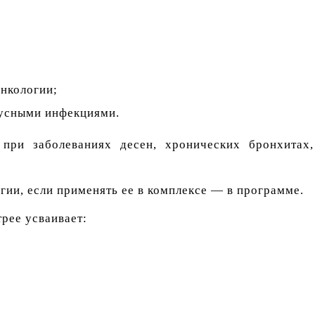
нкологии;
русными инфекциями.
при заболеваниях десен, хронических бронхитах,
гии, если применять ее в комплексе — в программе.
рее усваивает: