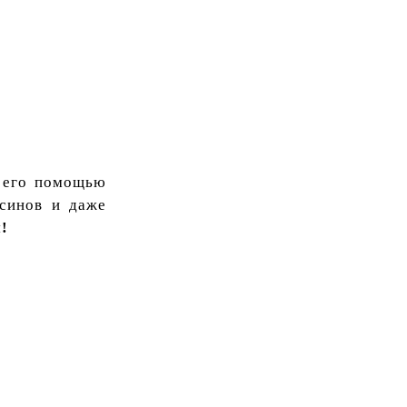
С его помощью
ксинов и даже
!