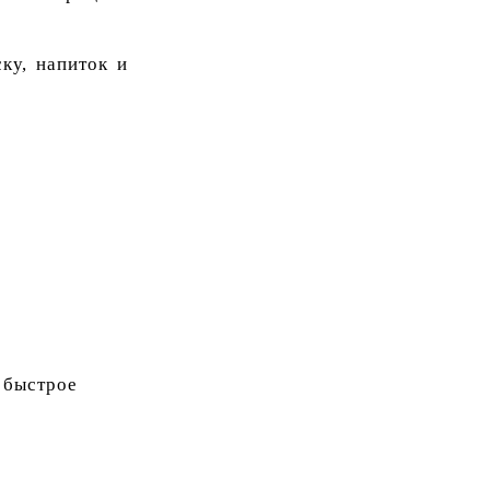
ку, напиток и
 быстрое