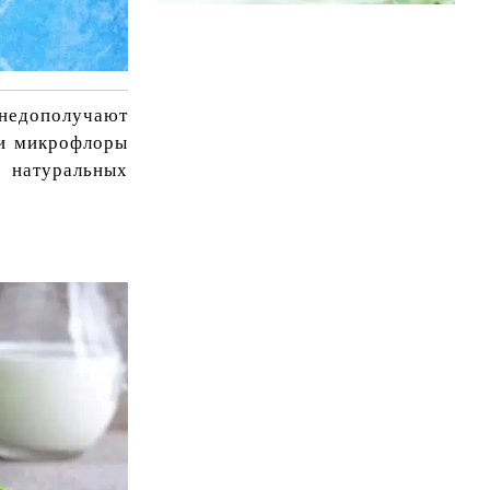
 недополучают
ии микрофлоры
 натуральных