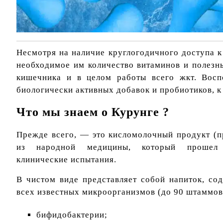
Несмотря на наличие круглогодичного доступа 
необходимое им количество витаминов и полезн
кишечника и в целом работы всего жкт.
Воспо
биологически активных добавок и пробиотиков, к 
Что мы знаем о Курунге ?
Прежде всего, — это кисломолочный продукт (п
из народной медицины, который прошел 
клинические испытания.
В чистом виде представляет собой напиток, с
всех известных микроорганизмов (до 90 штаммов)
бифидобактерии;