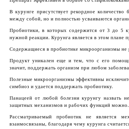
Препарат эффективен в борьбе со стафилококкам
В курунге присутствует рекордное количество 
между собой, но и полностью усваиваются орган
Пробиотики, в которых содержится от 3 до 5 
нужной реакции. Курунга является в этом плане 
Содержащиеся в пробиотике микроорганизмы не р
Продукт уникален еще и тем, что с его помощ
значит, поддержать организм при любом заболева
Полезные микроорганизмы эффективны исключите
симбиоз и удается поддержать пробиотику.
Панацеей от любой болезни курунгу назвать не
защитных механизмов и рабочих функций можно.
Рассматриваемый пробиотик не является ме
взаимосвязаны, благодаря чему курунга считае