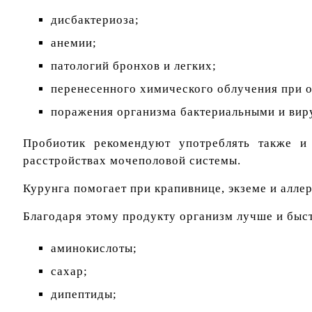
дисбактериоза;
анемии;
патологий бронхов и легких;
перенесенного химического облучения при о
поражения организма бактериальными и ви
Пробиотик рекомендуют употреблять также и 
расстройствах мочеполовой системы.
Курунга помогает при крапивнице, экземе и аллер
Благодаря этому продукту организм лучше и быст
аминокислоты;
сахар;
дипептиды;