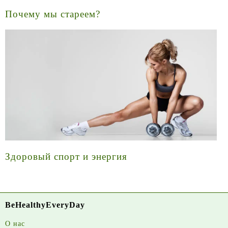
Почему мы стареем?
Здоровый спорт и энергия
BeHealthyEveryDay
О нас