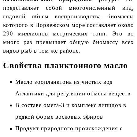
представляет собой многочисленный вид,
годовой объем воспроизводства биомассы
которого в Норвежском море составляет около
290 миллионов метрических тонн. Это во
много раз превышает общую биомассу всех
видов рыб в том же районе.
Свойства планктонного масло
Масло зоопланктона из чистых вод
Атлантики для регуляции обмена веществ
В составе омега-3 и комплекс липидов в
редкой форме восковых эфиров
Продукт природного происхождения с