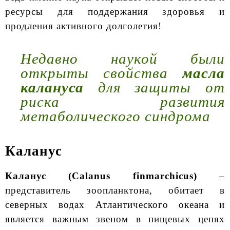
ресурсы для поддержания здоровья и
продления активного долголетия!
Недавно наукой были
открыты свойства
масла
калануса
для защиты от
риска развития
метаболического синдрома
Каланус
Каланус (Calanus finmarchicus)
–
представитель зоопланктона, обитает в
северных водах Атлантического океана и
является важным звеном в пищевых цепях