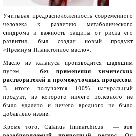
Учитывая предрасположенность современного
человека к развитию метаболического
синдрома и важность защиты от риска его
развития, был создан новый продукт
«Премиум Планктонное масло».
Масло из калануса производится щадящим
путем —
без применения химических
растворителей и промежуточных процессов
.
В итоге получается 100% натуральный
продукт, из которого ничего полезного не
было удалено и ничего вредного не было
добавлено извне.
Кроме того, Calanus finmarchicus —
это
возобновляемый природный ресурс
. Он