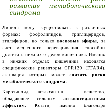
развития метаболического
синдрома
Липиды могут существовать в различных
формах: фосфолипидов, триглицеридов,
этилэфиров, но только
восковые эфиры
, за
счет медленного переваривания, способны
достигать нижних отделов кишечника. Именно
в нижних отделах кишечника находятся
специфические рецепторы GPR120 (FFAR4),
активация которых может
снизить риски
метаболического синдрома
.
Каротиноид астаксантин – вещество,
обладающее сильным
антиоксидантным
эффектом
. Кстати, именно благодаря