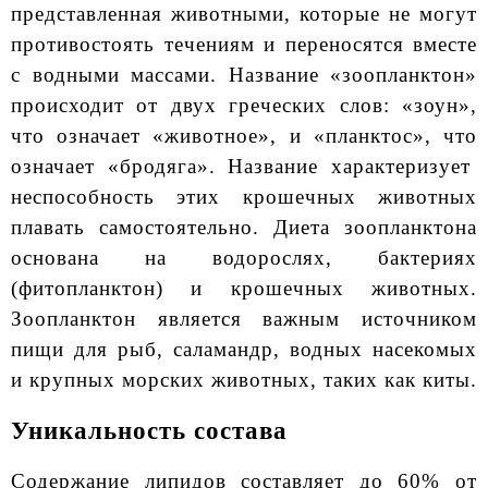
представленная животными, которые не могут
противостоять течениям и переносятся вместе
с водными массами. Название «зоопланктон»
происходит от двух греческих слов: «зоун»,
что означает «животное», и «планктос», что
означает «бродяга». Название характеризует
неспособность этих крошечных животных
плавать самостоятельно. Диета зоопланктона
основана на водорослях, бактериях
(фитопланктон) и крошечных животных.
Зоопланктон является важным источником
пищи для рыб, саламандр, водных насекомых
и крупных морских животных, таких как киты.
Уникальность состава
Содержание липидов составляет до 60% от