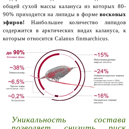
общей сухой массы калануса из которых 80-
90% приходится на липиды в форме
восковых
эфиров!
Наибольшее количество липидов
содержится в арктических видах калануса, к
которым относится Calanus finmarchicus.
Уникальность состава
позволяет снизить риск