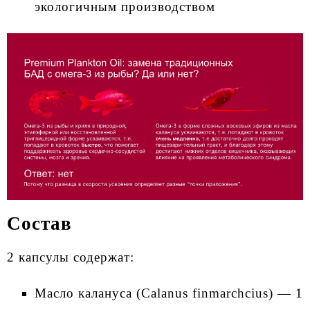
экологичным производством
Состав
2 капсулы содержат:
Масло калануса (Calanus finmarchсius) — 1