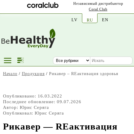
Независимый дистрибьютор
Coral Club
LV
EN
RU
Начало
/
Продукция
/
Рикавер – REактивация здоровья
Опубликовано: 16.03.2022
Последнее обновление: 09.07.2026
Автор:
Юрис Серяга
Опубликовал:
Юрис Серяга
Рикавер — REактивация