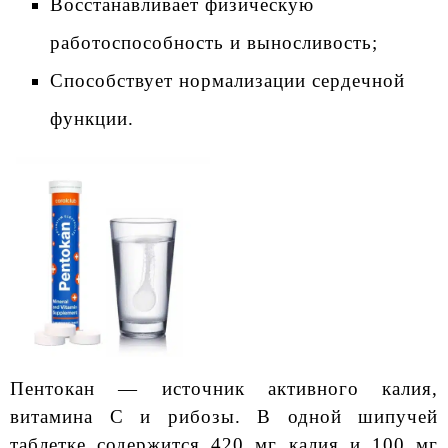
Восстанавливает физическую
работоспособность и выносливость;
Способствует нормализации сердечной
функции.
Пентокан — источник активного калия,
витамина С и рибозы. В одной шипучей
таблетке содержится 420 мг калия и 100 мг