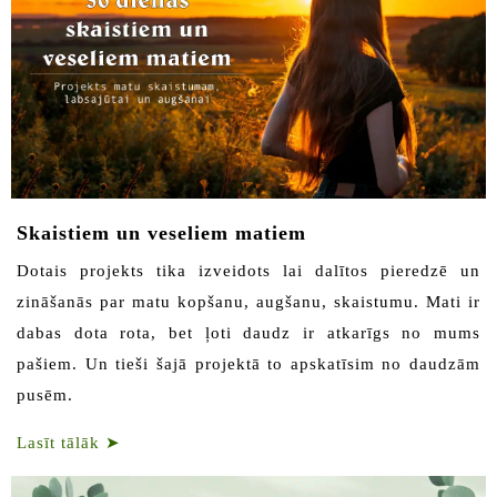
Skaistiem un veseliem matiem
‌Dotais projekts tika izveidots lai dalītos pieredzē un
zināšanās par matu kopšanu, augšanu, skaistumu. Mati ir
dabas dota rota, bet ļoti daudz ir atkarīgs no mums
pašiem. Un tieši šajā projektā to apskatīsim no daudzām
pusēm.
Lasīt tālāk
➤