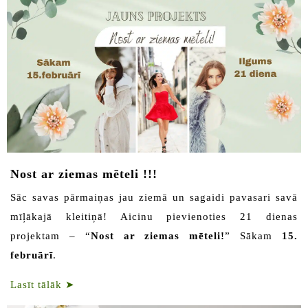
Nost ar ziemas mēteli !!!
Sāc savas pārmaiņas jau ziemā un sagaidi pavasari savā
mīļākajā kleitiņā! Aicinu pievienoties 21 dienas
projektam – “
Nost ar ziemas mēteli!
” Sākam
15.
februārī
.
Lasīt tālāk
➤