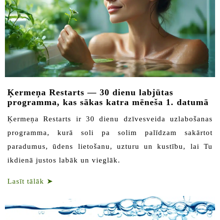
Ķermeņa Restarts — 30 dienu labjūtas
programma, kas sākas katra mēneša 1. datumā
Ķermeņa Restarts ir 30 dienu dzīvesveida uzlabošanas
programma, kurā soli pa solim palīdzam sakārtot
paradumus, ūdens lietošanu, uzturu un kustību, lai Tu
ikdienā justos labāk un vieglāk.
Lasīt tālāk
➤