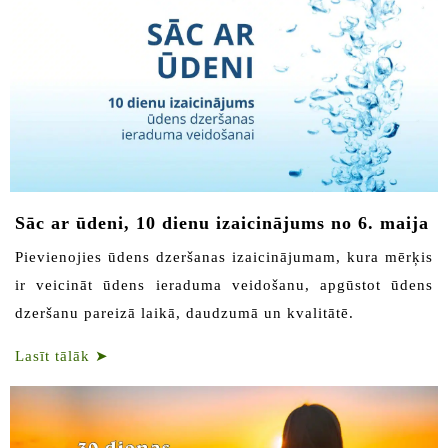
Sāc ar ūdeni, 10 dienu izaicinājums no 6. maija
Pievienojies ūdens dzeršanas izaicinājumam, kura mērķis
ir veicināt ūdens ieraduma veidošanu, apgūstot ūdens
dzeršanu pareizā laikā, daudzumā un kvalitātē.
Lasīt tālāk
➤