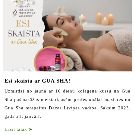
Esi skaista ar GUA SHA!
Uzmirdzi no jauna ar 10 dienu kolagēna kursu un Gua
Sha pašmasāžas meistarklasēm profesionālas masieres un
Gua Sha terapeites Daces Līviņas vadībā. Sāksim 2023.
gada 21. janvārī.
Lasīt tālāk
➤