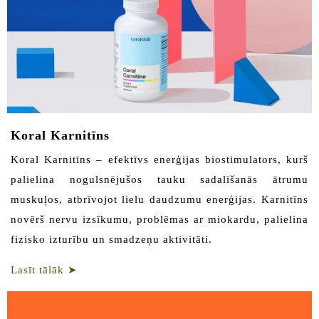
Koral Karnitīns
Koral Karnitīns – efektīvs enerģijas biostimulators, kurš
palielina nogulsnējušos tauku sadalīšanās ātrumu
muskuļos, atbrīvojot lielu daudzumu enerģijas. Karnitīns
novērš nervu izsīkumu, problēmas ar miokardu, palielina
fizisko izturību un smadzeņu aktivitāti.
Lasīt tālāk
➤