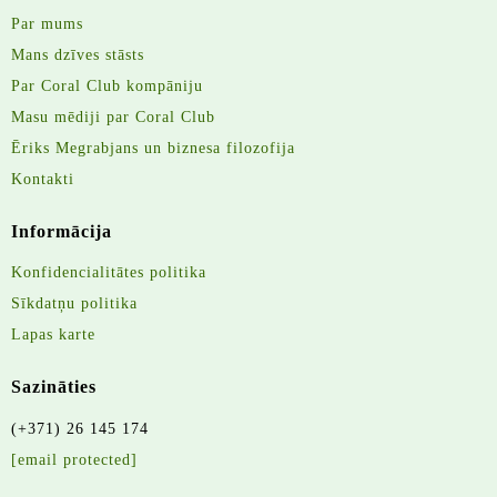
Par mums
Mans dzīves stāsts
Par Coral Club kompāniju
Masu mēdiji par Coral Club
Ēriks Megrabjans un biznesa filozofija
Kontakti
Informācija
Konfidencialitātes politika
Sīkdatņu politika
Lapas karte
Sazināties
(+371) 26 145 174
[email protected]