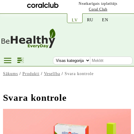
Neatkarīgais izplatītājs
Coral Club
RU
EN
LV
Sākums
/
Produkti
/
Veselība
/
Svara kontrole
Svara kontrole