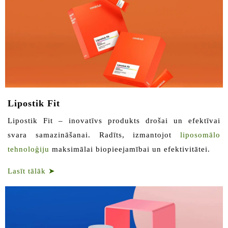
Lipostik Fit
Lipostik Fit – inovatīvs produkts drošai un efektīvai
svara samazināšanai. Radīts, izmantojot
liposomālo
tehnoloģiju
maksimālai biopieejamībai un efektivitātei.
Lasīt tālāk
➤