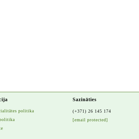
cija
Sazināties
alitātes politika
(+371) 26 145 174
politika
[email protected]
te