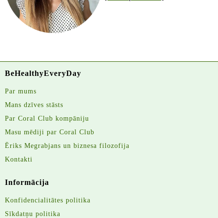
BeHealthyEveryDay
Par mums
Mans dzīves stāsts
Par Coral Club kompāniju
Masu mēdiji par Coral Club
Ēriks Megrabjans un biznesa filozofija
Kontakti
Informācija
Konfidencialitātes politika
Sīkdatņu politika