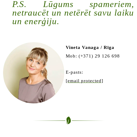
P.S. Lūgums spameriem,
netraucēt un netērēt savu laiku
un enerģiju.
Vineta Vanaga / Rīga
Mob: (+371) 29 126 698
E-pasts:
[email protected]