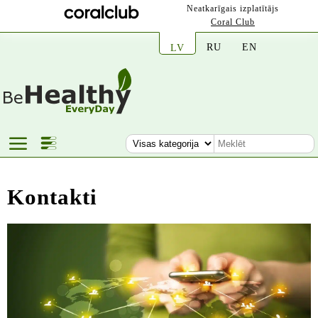
Neatkarīgais izplatītājs
Coral Club
RU
EN
LV
Kontakti