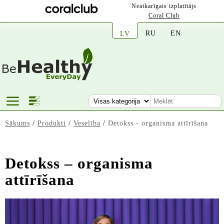
Neatkarīgais izplatītājs
Coral Club
RU
EN
LV
Sākums
/
Produkti
/
Veselība
/
Detokss - organisma attīrīšana
Detokss – organisma
attīrīšana