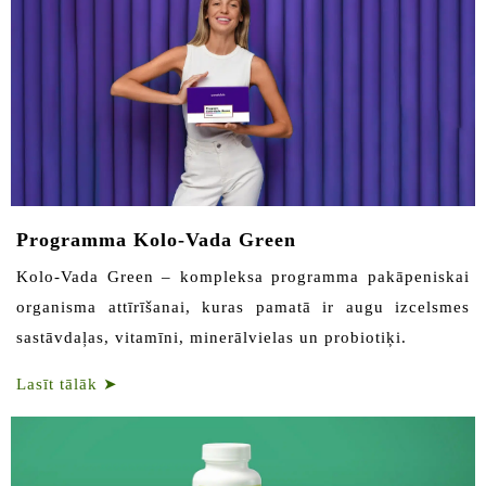
Programma Kolo-Vada Green
Kolo-Vada Green – kompleksa programma pakāpeniskai
organisma attīrīšanai, kuras pamatā ir augu izcelsmes
sastāvdaļas, vitamīni, minerālvielas un probiotiķi.
Lasīt tālāk
➤