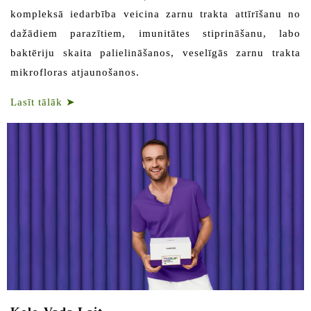
kompleksā iedarbība veicina zarnu trakta attīrīšanu no
dažādiem parazītiem, imunitātes stiprināšanu, labo
baktēriju skaita palielināšanos, veselīgās zarnu trakta
mikrofloras atjaunošanos.
Lasīt tālāk
➤