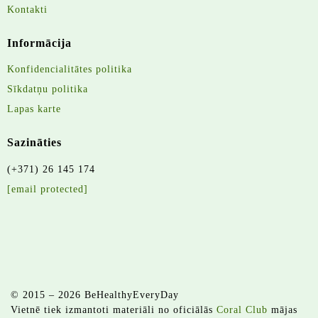
Kontakti
Informācija
Konfidencialitātes politika
Sīkdatņu politika
Lapas karte
Sazināties
(+371) 26 145 174
[email protected]
© 2015 – 2026 BeHealthyEveryDay
Vietnē tiek izmantoti materiāli no oficiālās
Coral Club
mājas