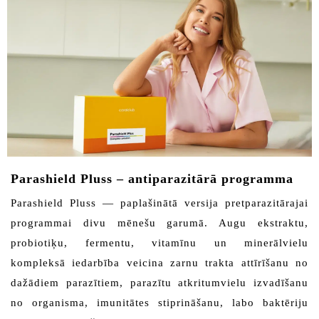
Parashield Pluss – antiparazitārā programma
Parashield Pluss — paplašinātā versija pretparazitārajai
programmai divu mēnešu garumā. Augu ekstraktu,
probiotiķu, fermentu, vitamīnu un minerālvielu
kompleksā iedarbība veicina zarnu trakta attīrīšanu no
dažādiem parazītiem, parazītu atkritumvielu izvadīšanu
no organisma, imunitātes stiprināšanu, labo baktēriju