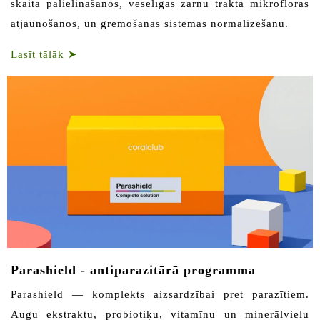
skaita palielināšanos, veselīgās zarnu trakta mikrofloras
atjaunošanos, un gremošanas sistēmas normalizēšanu.
Lasīt tālāk
➤
Parashield - antiparazitārā programma
Parashield — komplekts aizsardzībai pret parazītiem.
Augu ekstraktu, probiotiķu, vitamīnu un minerālvielu