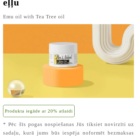
eļļu
Emu oil with Tea Tree oil
Produkta iegāde ar 20% atlaidi
* Pēc šīs pogas nospiešanas Jūs tiksiet novirzīti uz
sadaļu, kurā jums būs iespēja noformēt bezmaksas