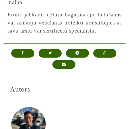
maiņa.
Pirms jebkādu uztura bagātinātāju lietošanas
vai izmaiņu veikšanas noteikti konsultējies ar
savu ārstu vai sertificētu speciālistu.
Autors