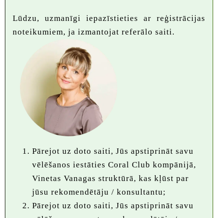
Lūdzu, uzmanīgi iepazīstieties ar reģistrācijas
noteikumiem, ja izmantojat referālo saiti.
Pārejot uz doto saiti, Jūs apstiprināt savu
vēlēšanos iestāties Coral Club kompānijā,
Vinetas Vanagas struktūrā, kas kļūst par
jūsu rekomendētāju / konsultantu;
Pārejot uz doto saiti, Jūs apstiprināt savu