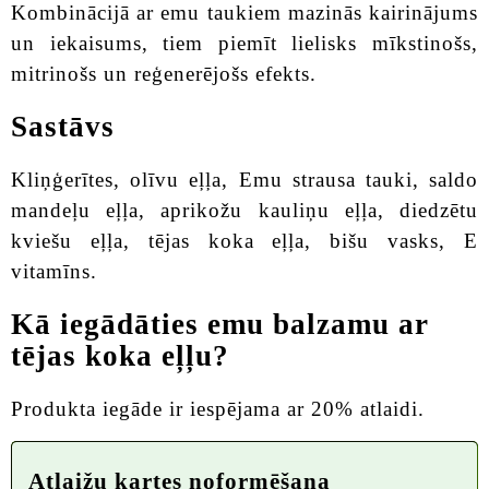
Kombinācijā ar emu taukiem mazinās kairinājums
un iekaisums, tiem piemīt lielisks mīkstinošs,
mitrinošs un reģenerējošs efekts.
Sastāvs
Kliņģerītes, olīvu eļļa, Emu strausa tauki, saldo
mandeļu eļļa, aprikožu kauliņu eļļa, diedzētu
kviešu eļļa, tējas koka eļļa, bišu vasks, E
vitamīns.
Kā iegādāties emu balzamu ar
tējas koka eļļu?
Produkta iegāde ir iespējama ar 20% atlaidi.
Atlaižu kartes noformēšana