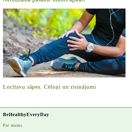
Locītavu sāpes. Cēloņi un risinājumi
BeHealthyEveryDay
Par mums