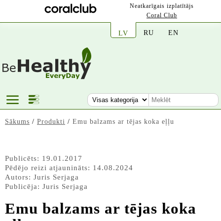
Neatkarīgais izplatītājs
Coral Club
RU
EN
LV
Sākums
/
Produkti
/
Emu balzams ar tējas koka eļļu
Publicēts: 19.01.2017
Pēdējo reizi atjaunināts: 14.08.2024
Autors:
Juris Serjaga
Publicēja:
Juris Serjaga
Emu balzams ar tējas koka