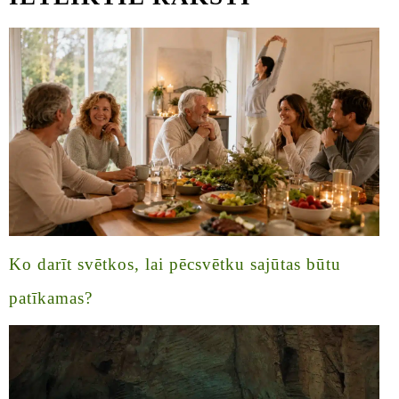
Ko darīt svētkos, lai pēcsvētku sajūtas būtu
patīkamas?