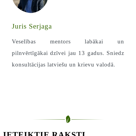
Juris Serjaga
Veselības mentors labākai un
pilnvērtīgākai dzīvei jau 13 gadus. Sniedz
konsultācijas latviešu un krievu valodā.
IETEIKTIE RAKSTI