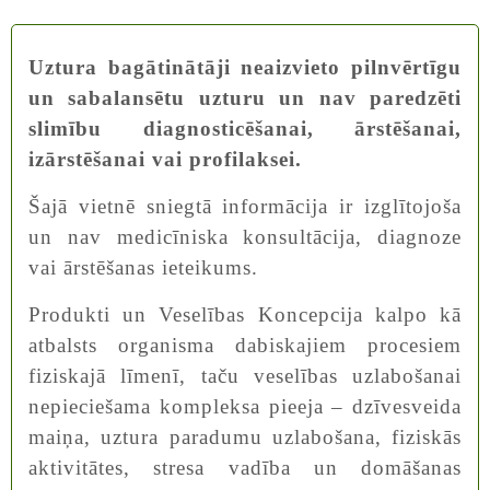
Uztura bagātinātāji neaizvieto pilnvērtīgu
un sabalansētu uzturu un nav paredzēti
slimību diagnosticēšanai, ārstēšanai,
izārstēšanai vai profilaksei.
Šajā vietnē sniegtā informācija ir izglītojoša
un nav medicīniska konsultācija, diagnoze
vai ārstēšanas ieteikums.
Produkti un Veselības Koncepcija kalpo kā
atbalsts organisma dabiskajiem procesiem
fiziskajā līmenī, taču veselības uzlabošanai
nepieciešama kompleksa pieeja – dzīvesveida
maiņa, uztura paradumu uzlabošana, fiziskās
aktivitātes, stresa vadība un domāšanas