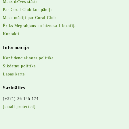
Mans dzīves stāsts
Par Coral Club kompāniju
Masu mēdiji par Coral Club
Ēriks Megrabjans un biznesa filozofija
Kontakti
Informācija
Konfidencialitātes politika
Sīkdatņu politika
Lapas karte
Sazināties
(+371) 26 145 174
[email protected]