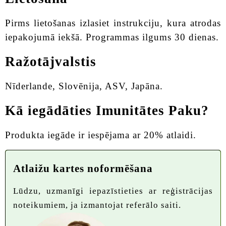
Pirms lietošanas izlasiet instrukciju, kura atrodas
iepakojumā iekšā. Programmas ilgums 30 dienas.
Ražotājvalstis
Nīderlande, Slovēnija, ASV, Japāna.
Kā iegādāties Imunitātes Paku?
Produkta iegāde ir iespējama ar 20% atlaidi.
Atlaižu kartes noformēšana
Lūdzu, uzmanīgi iepazīstieties ar reģistrācijas
noteikumiem, ja izmantojat referālo saiti.