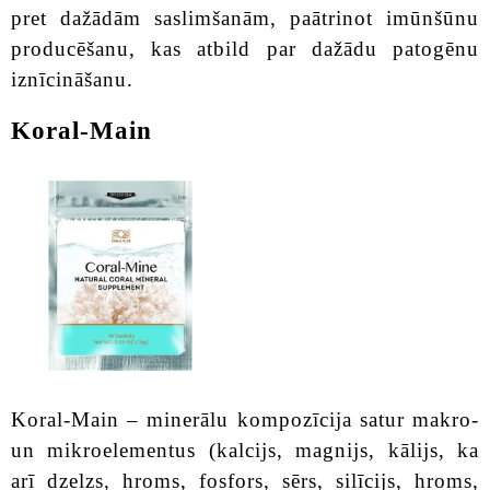
pret dažādām saslimšanām, paātrinot imūnšūnu
producēšanu, kas atbild par dažādu patogēnu
iznīcināšanu.
Koral-Main
Koral-Main – minerālu kompozīcija satur makro-
un mikroelementus (kalcijs, magnijs, kālijs, ka
arī dzelzs, hroms, fosfors, sērs, silīcijs, hroms,