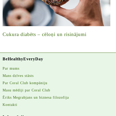
Cukura diabēts – cēloņi un risinājumi
BeHealthyEveryDay
Par mums
Mans dzīves stāsts
Par Coral Club kompāniju
Masu mēdiji par Coral Club
Ēriks Megrabjans un biznesa filozofija
Kontakti