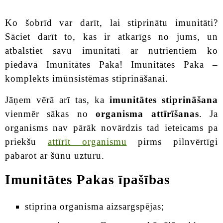
Ko šobrīd var darīt, lai stiprinātu imunitāti?
Sāciet darīt to, kas ir atkarīgs no jums, un
atbalstiet savu imunitāti ar nutrientiem ko
piedāvā Imunitātes Paka! Imunitātes Paka –
komplekts imūnsistēmas stiprināšanai.
Jāņem vērā arī tas, ka
imunitātes stiprināšana
vienmēr sākas no
organisma attīrīšanas
. Ja
organisms nav pārāk novārdzis tad ieteicams pa
priekšu
attīrīt organismu
pirms pilnvērtīgi
pabarot ar šūnu uzturu.
Imunitātes Pakas īpašības
stiprina organisma aizsargspējas;