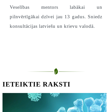
Veselības mentors labākai un
pilnvērtīgākai dzīvei jau 13 gadus. Sniedz
konsultācijas latviešu un krievu valodā.
IETEIKTIE RAKSTI