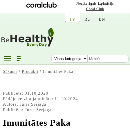
Neatkarīgais izplatītājs
Coral Club
RU
EN
LV
Sākums
/
Produkti
/
Imunitātes Paka
Publicēts: 01.10.2020
Pēdējo reizi atjaunināts: 11.10.2024
Autors:
Juris Serjaga
Publicēja:
Juris Serjaga
Imunitātes Paka