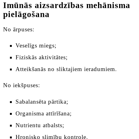
Imūnās aizsardzības mehānisma
pielāgošana
No ārpuses:
Veselīgs miegs;
Fiziskās aktivitātes;
Atteikšanās no sliktajiem ieradumiem.
No iekšpuses:
Sabalansēta pārtika;
Organisma attīrīšana;
Nutrientu atbalsts;
Hronisko slimību kontrole.