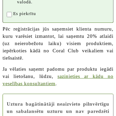
valodā.
Es piekrītu
Pēc reģistrācijas jūs saņemsiet klienta numuru,
kuru varēsiet izmantot, lai saņemtu 20% atlaidi
(uz neierobežotu laiku) visiem produktiem,
iepērkoties kādā no Coral Club veikaliem vai
tiešsaistē.
Ja vēlaties saņemt padomu par produktu iegādi
vai lietošanu, lūdzu,
sazinieties ar kādu no
veselības konsultantiem
.
Uztura bagātinātāji neaizvieto pilnvērtīgu
un sabalansētu uzturu un nav paredzēti