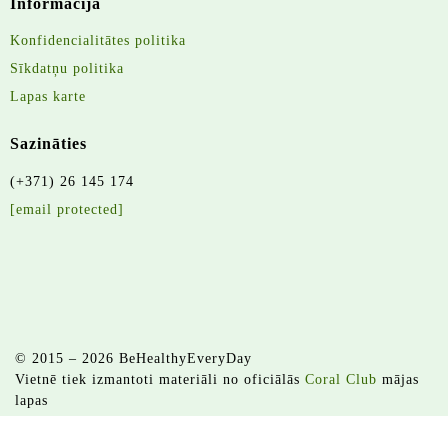
Informācija
Konfidencialitātes politika
Sīkdatņu politika
Lapas karte
Sazināties
(+371) 26 145 174
[email protected]
© 2015 – 2026 BeHealthyEveryDay
Vietnē tiek izmantoti materiāli no oficiālās
Coral Club
mājas
lapas