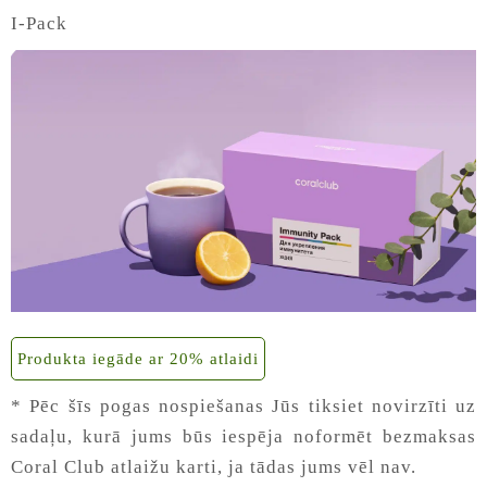
I-Pack
Produkta iegāde ar 20% atlaidi
* Pēc šīs pogas nospiešanas Jūs tiksiet novirzīti uz
sadaļu, kurā jums būs iespēja noformēt bezmaksas
Coral Club atlaižu karti, ja tādas jums vēl nav.