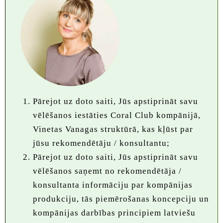
Pārejot uz doto saiti, Jūs apstiprināt savu
vēlēšanos iestāties Coral Club kompānijā,
Vinetas Vanagas struktūrā, kas kļūst par
jūsu rekomendētāju / konsultantu;
Pārejot uz doto saiti, Jūs apstiprināt savu
vēlēšanos saņemt no rekomendētāja /
konsultanta informāciju par kompānijas
produkciju, tās piemērošanas koncepciju un
kompānijas darbības principiem latviešu