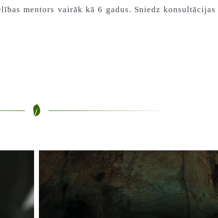
elības mentors vairāk kā 6 gadus. Sniedz konsultācijas