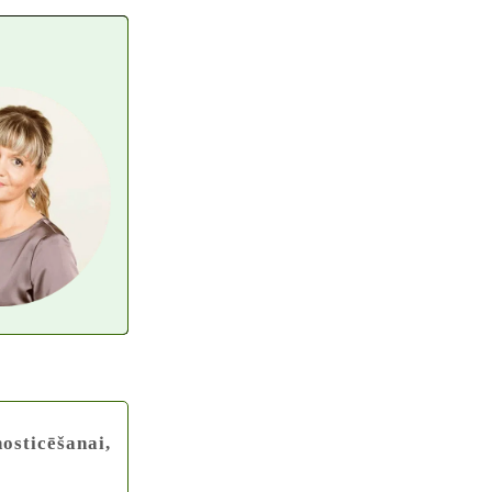
osticēšanai,