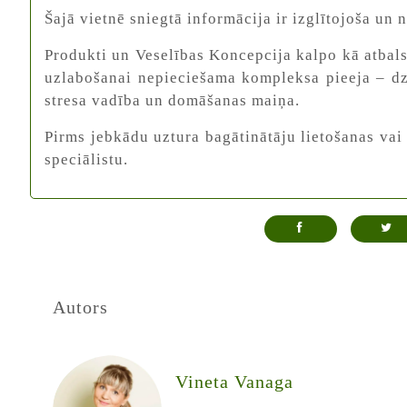
Šajā vietnē sniegtā informācija ir izglītojoša un
Produkti un Veselības Koncepcija kalpo kā atbals
uzlabošanai nepieciešama kompleksa pieeja – dzī
stresa vadība un domāšanas maiņa.
Pirms jebkādu uztura bagātinātāju lietošanas vai 
speciālistu.
Autors
Vineta Vanaga