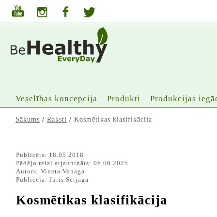
Veselības koncepcija
Produkti
Produkcijas iegā
Sākums
/
Raksti
/
Kosmētikas klasifikācija
Publicēts: 18.05.2018
Pēdējo reizi atjaunināts: 06.06.2025
Autors:
Vineta Vanaga
Publicēja:
Juris Serjaga
Kosmētikas klasifikācija