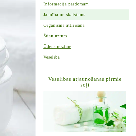
Informācija pārdomām
Jaunība un skaistums
Organisma attīrīšana
Šūnu uzturs
Ūdens nozīme
Veselība
Veselības atjaunošanas pirmie
soļi