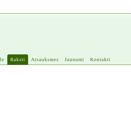
de
Raksti
Atsauksmes
Jaunumi
Kontakti