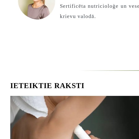
Sertificēta nutricioloģe un ves
krievu valodā.
IETEIKTIE RAKSTI