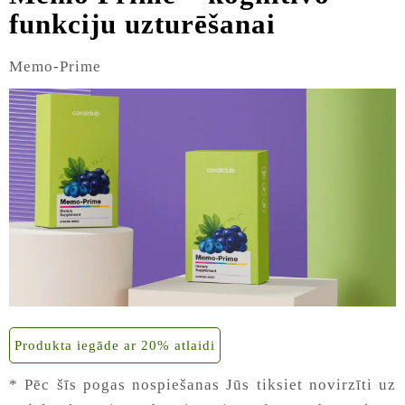
funkciju uzturēšanai
Memo-Prime
Produkta iegāde ar 20% atlaidi
* Pēc šīs pogas nospiešanas Jūs tiksiet novirzīti uz