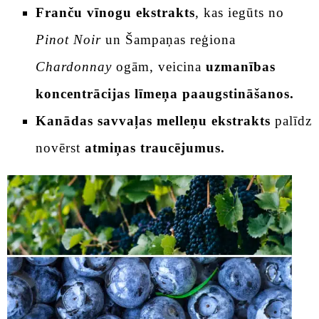
Franču vīnogu ekstrakts
, kas iegūts no
Pinot Noir
un Šampaņas reģiona
Chardonnay
ogām, veicina
uzmanības
koncentrācijas līmeņa paaugstināšanos.
Kanādas savvaļas melleņu ekstrakts
palīdz
novērst
atmiņas traucējumus.