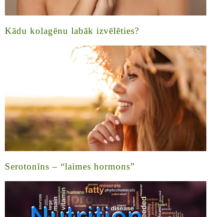
Kādu kolagēnu labāk izvēlēties?
Serotonīns – “laimes hormons”