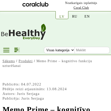
Neatkarīgais izplatītājs
Coral Club
RU
EN
LV
Sākums
/
Produkti
/
Memo Prime – kognitīvo funkciju
uzturēšanai
Publicēts: 04.07.2022
Pēdējo reizi atjaunināts: 13.08.2024
Autors:
Juris Serjaga
Publicēja:
Juris Serjaga
Memo Prime – kognitīvo