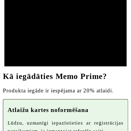
Kā iegādāties Memo Prime?
Produkta iegāde ir iespējama ar 20% atlaidi.
Atlaižu kartes noformēšana
Lūdzu, uzmanīgi iepazīstieties ar reģistrācijas