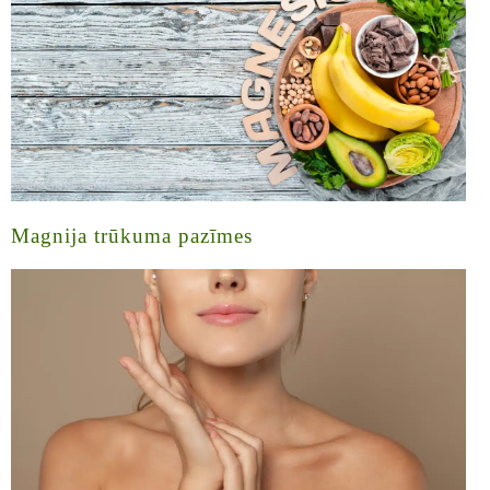
Magnija trūkuma pazīmes