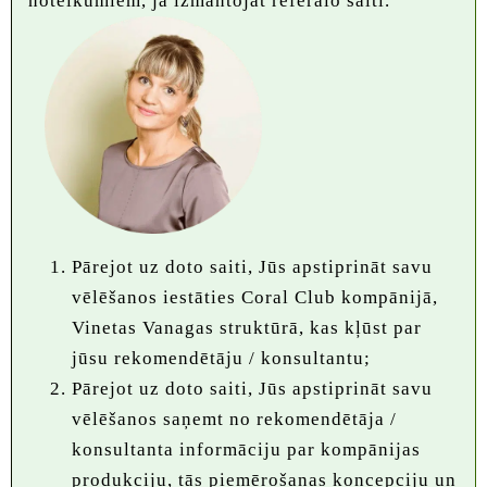
noteikumiem, ja izmantojat referālo saiti.
Pārejot uz doto saiti, Jūs apstiprināt savu
vēlēšanos iestāties Coral Club kompānijā,
Vinetas Vanagas struktūrā, kas kļūst par
jūsu rekomendētāju / konsultantu;
Pārejot uz doto saiti, Jūs apstiprināt savu
vēlēšanos saņemt no rekomendētāja /
konsultanta informāciju par kompānijas
produkciju, tās piemērošanas koncepciju un