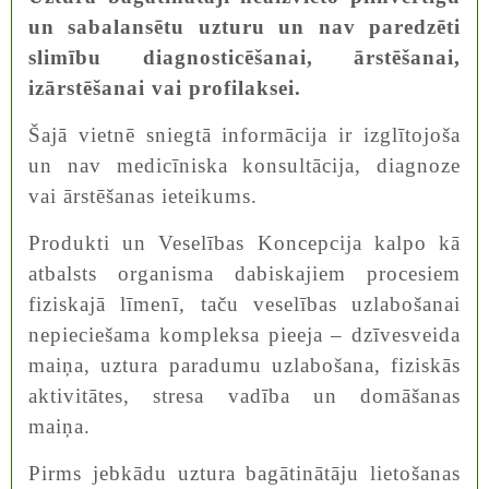
un sabalansētu uzturu un nav paredzēti
slimību diagnosticēšanai, ārstēšanai,
izārstēšanai vai profilaksei.
Šajā vietnē sniegtā informācija ir izglītojoša
un nav medicīniska konsultācija, diagnoze
vai ārstēšanas ieteikums.
Produkti un Veselības Koncepcija kalpo kā
atbalsts organisma dabiskajiem procesiem
fiziskajā līmenī, taču veselības uzlabošanai
nepieciešama kompleksa pieeja – dzīvesveida
maiņa, uztura paradumu uzlabošana, fiziskās
aktivitātes, stresa vadība un domāšanas
maiņa.
Pirms jebkādu uztura bagātinātāju lietošanas