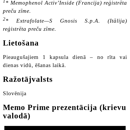
1
* Memophenol Activ’Inside (Francija) reģistrēta
preču zīme.
2
* Extrafolate—S Gnosis S.p.A. (Itālija)
reģistrēta preču zīme.
Lietošana
Pieaugušajiem 1 kapsula dienā – no rīta vai
dienas vidū, ēšanas laikā.
Ražotājvalsts
Slovēnija
Memo Prime prezentācija (krievu
valodā)