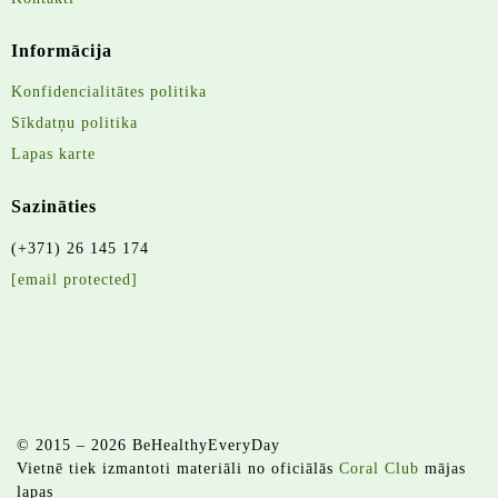
Informācija
Konfidencialitātes politika
Sīkdatņu politika
Lapas karte
Sazināties
(+371) 26 145 174
[email protected]
© 2015 – 2026 BeHealthyEveryDay
Vietnē tiek izmantoti materiāli no oficiālās
Coral Club
mājas
lapas