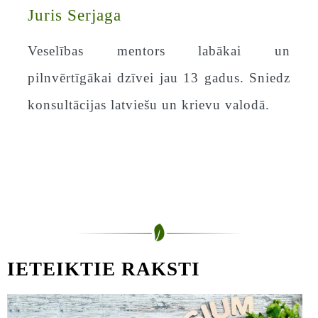
Juris Serjaga
Veselības mentors labākai un
pilnvērtīgākai dzīvei jau 13 gadus. Sniedz
konsultācijas latviešu un krievu valodā.
IETEIKTIE RAKSTI