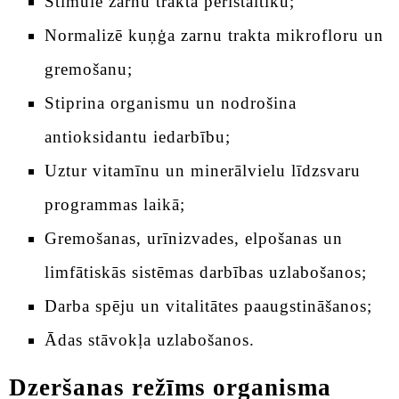
Stimulē zarnu trakta peristaltiku;
Normalizē kuņģa zarnu trakta mikrofloru un
gremošanu;
Stiprina organismu un nodrošina
antioksidantu iedarbību;
Uztur vitamīnu un minerālvielu līdzsvaru
programmas laikā;
Gremošanas, urīnizvades, elpošanas un
limfātiskās sistēmas darbības uzlabošanos;
Darba spēju un vitalitātes paaugstināšanos;
Ādas stāvokļa uzlabošanos.
Dzeršanas režīms organisma