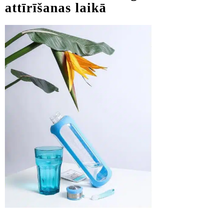
attīrīšanas laikā