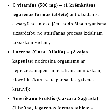
C vitamīns (500 mg) – (1 krēmkrāsas,
iegarenas formas tablete)
antioksidants,
aizsargā no infekcijām, nodrošina organisma
aizsardzību no attīrīšanas procesa izdalītām
toksiskām vielām;
Lucerna (Coral Alfalfa) – (2 zaļas
kapsulas)
nodrošina organismu ar
nepieciešamajiem minerāliem, aminoskām,
hlorofilu (kuru sauc par saules gaismas
krātuvi);
Amerikāņu krūklis (Cascara Sagrada) –
(1 brūna, iegarenas formas tablete –