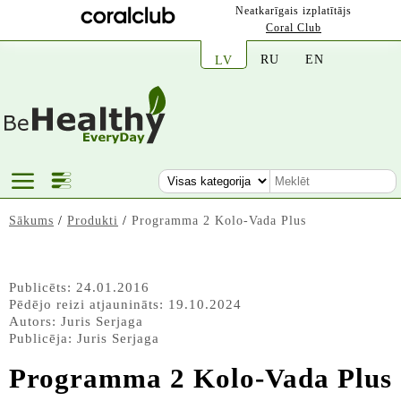
Neatkarīgais izplatītājs
Coral Club
RU
EN
LV
Sākums
/
Produkti
/
Programma 2 Kolo-Vada Plus
Publicēts: 24.01.2016
Pēdējo reizi atjaunināts: 19.10.2024
Autors:
Juris Serjaga
Publicēja:
Juris Serjaga
Programma 2 Kolo-Vada Plus