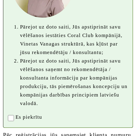
Pārejot uz doto saiti, Jūs apstiprināt savu
vēlēšanos iestāties Coral Club kompānijā,
Vinetas Vanagas struktūrā, kas kļūst par
jūsu rekomendētāju / konsultantu;
Pārejot uz doto saiti, Jūs apstiprināt savu
vēlēšanos saņemt no rekomendētāja /
konsultanta informāciju par kompānijas
produkciju, tās piemērošanas koncepciju un
kompānijas darbības principiem latviešu
valodā.
Es piekrītu
Pēc reģistrācijas jūs saņemsiet klienta numuru,