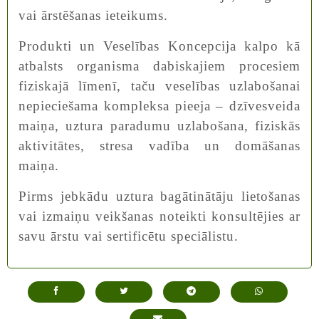
vai ārstēšanas ieteikums.
Produkti un Veselības Koncepcija kalpo kā
atbalsts organisma dabiskajiem procesiem
fiziskajā līmenī, taču veselības uzlabošanai
nepieciešama kompleksa pieeja – dzīvesveida
maiņa, uztura paradumu uzlabošana, fiziskās
aktivitātes, stresa vadība un domāšanas
maiņa.
Pirms jebkādu uztura bagātinātāju lietošanas
vai izmaiņu veikšanas noteikti konsultējies ar
savu ārstu vai sertificētu speciālistu.