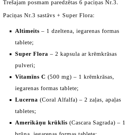
Trešajam posmam paredzētas 6 paciņas Nr.3.
Paciņas Nr.3 sastāvs + Super Flora:
Altimeits
– 1 dzeltena, iegarenas formas
tablete;
Super Flora
– 2 kapsula ar krēmkrāsas
pulveri;
Vitamīns C
(500 mg) – 1 krēmkrāsas,
iegarenas formas tablete;
Lucerna
(Coral Alfalfa) – 2 zaļas, apaļas
tabletes;
Amerikāņu krūklis
(Cascara Sagrada) – 1
brūna, iegarenas formas tablete;