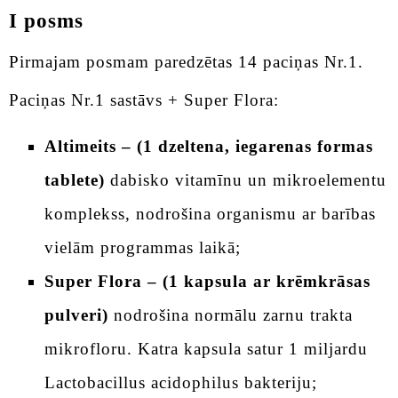
I posms
Pirmajam posmam paredzētas 14 paciņas Nr.1.
Paciņas Nr.1 sastāvs + Super Flora:
Altimeits – (1 dzeltena, iegarenas formas
tablete)
dabisko vitamīnu un mikroelementu
komplekss, nodrošina organismu ar barības
vielām programmas laikā;
Super Flora – (1 kapsula ar krēmkrāsas
pulveri)
nodrošina normālu zarnu trakta
mikrofloru. Katra kapsula satur 1 miljardu
Lactobacillus acidophilus bakteriju;