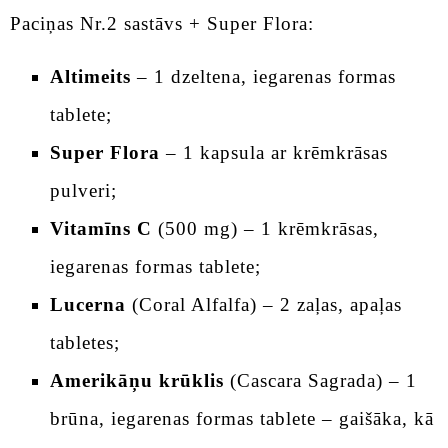
Paciņas Nr.2 sastāvs + Super Flora:
Altimeits
– 1 dzeltena, iegarenas formas
tablete;
Super Flora
– 1 kapsula ar krēmkrāsas
pulveri;
Vitamīns C
(500 mg) – 1 krēmkrāsas,
iegarenas formas tablete;
Lucerna
(Coral Alfalfa) – 2 zaļas, apaļas
tabletes;
Amerikāņu krūklis
(Cascara Sagrada) – 1
brūna, iegarenas formas tablete – gaišāka, kā