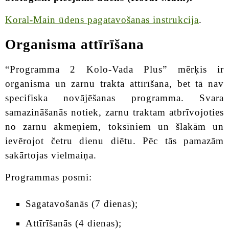
Koral-Main ūdens pagatavošanas instrukcija
.
Organisma attīrīšana
“Programma 2 Kolo-Vada Plus” mērķis ir
organisma un zarnu trakta attīrīšana, bet tā nav
specifiska novājēšanas programma. Svara
samazināšanās notiek, zarnu traktam atbrīvojoties
no zarnu akmeņiem, toksīniem un šlakām un
ievērojot četru dienu diētu. Pēc tās pamazām
sakārtojas vielmaiņa.
Programmas posmi:
Sagatavošanās (7 dienas);
Attīrīšanās (4 dienas);