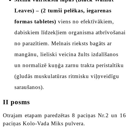
Leaves) – (2 tumši pelēkas, iegarenas
formas tabletes)
viens no efektīvākiem,
dabiskiem līdzekļiem organisma atbrīvošanai
no parazītiem. Melnais rieksts bagāts ar
mangānu, lieliski veicina žults izdalīšanos
un normalizē kuņģa zarnu trakta peristaltiku
(gludās muskulatūras ritmisku viļņveidīgu
saraušanos).
II posms
Otrajam etapam paredzētas 8 paciņas Nr.2 un 16
paciņas Kolo-Vada Miks pulvera.