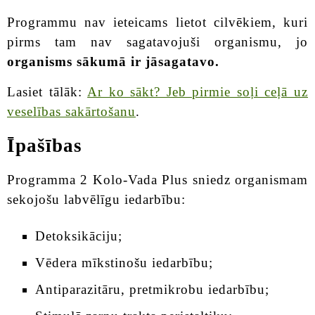
Programmu nav ieteicams lietot cilvēkiem, kuri
pirms tam nav sagatavojuši organismu, jo
organisms sākumā ir jāsagatavo.
Lasiet tālāk:
Ar ko sākt? Jeb pirmie soļi ceļā uz
veselības sakārtošanu
.
Īpašības
Programma 2 Kolo-Vada Plus sniedz organismam
sekojošu labvēlīgu iedarbību:
Detoksikāciju;
Vēdera mīkstinošu iedarbību;
Antiparazitāru, pretmikrobu iedarbību;