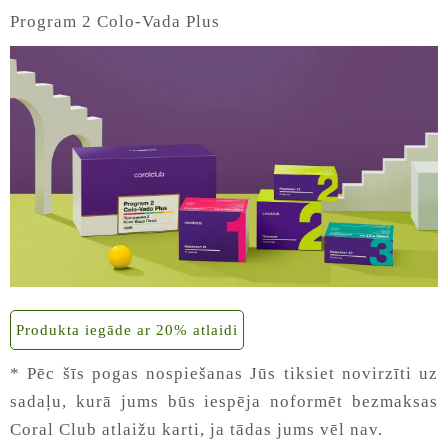
Program 2 Colo-Vada Plus
Produkta iegāde ar 20% atlaidi
* Pēc šīs pogas nospiešanas Jūs tiksiet novirzīti uz
sadaļu, kurā jums būs iespēja noformēt bezmaksas
Coral Club atlaižu karti, ja tādas jums vēl nav.