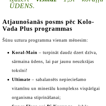
ŪDENS.
Atjaunošanās posms pēc Kolo-
Vada Plus programmas
Šūnu uztura programma vienam mēnesim:
Koral-Main
– turpināt daudz dzert dzīva,
sārmaina ūdens, lai par jaunu neuzkrājas
toksīni!
Ultimate
– sabalansēts nepieciešamo
vitamīnu un minerālu komplekss vispārīgai
organisma stiprināšanai;