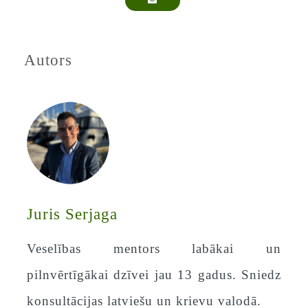
Autors
Juris Serjaga
Veselības mentors labākai un
pilnvērtīgākai dzīvei jau 13 gadus. Sniedz
konsultācijas latviešu un krievu valodā.