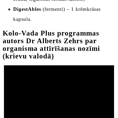
DigestAbles
(fermenti) – 1 krēmkrāsas
kapsula.
Kolo-Vada Plus programmas
autors Dr Alberts Zehrs par
organisma attīrīšanas nozīmi
(krievu valodā)