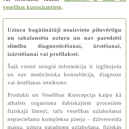
veselības konsultantiem
.
Uztura bagātinātāji neaizvieto pilnvērtīgu
un sabalansētu uzturu un nav paredzēti
slimību diagnosticēšanai, ārstēšanai,
izārstēšanai vai profilaksei.
Šajā vietnē sniegtā informācija ir izglītojoša
un nav medicīniska konsultācija, diagnoze
vai ārstēšanas ieteikums.
Produkti un Veselības Koncepcija kalpo kā
atbalsts organisma dabiskajiem procesiem
fiziskajā līmenī, taču veselības uzlabošanai
nepieciešama kompleksa pieeja – dzīvesveida
maiņa, uztura paradumu uzlabošana, fiziskās