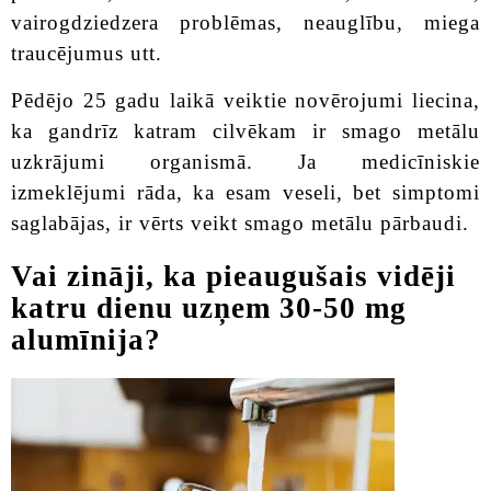
vairogdziedzera problēmas, neauglību, miega
traucējumus utt.
Pēdējo 25 gadu laikā veiktie novērojumi liecina,
ka gandrīz katram cilvēkam ir smago metālu
uzkrājumi organismā. Ja medicīniskie
izmeklējumi rāda, ka esam veseli, bet simptomi
saglabājas, ir vērts veikt smago metālu pārbaudi.
Vai zināji, ka pieaugušais vidēji
katru dienu uzņem 30-50 mg
alumīnija?