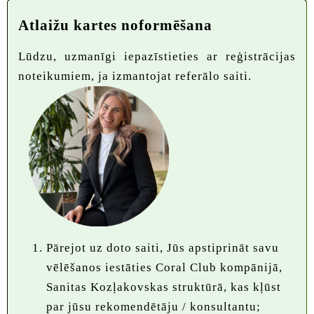
Atlaižu kartes noformēšana
Lūdzu, uzmanīgi iepazīstieties ar reģistrācijas
noteikumiem, ja izmantojat referālo saiti.
Pārejot uz doto saiti, Jūs apstiprināt savu
vēlēšanos iestāties Coral Club kompānijā,
Sanitas Kozļakovskas struktūrā, kas kļūst
par jūsu rekomendētāju / konsultantu;