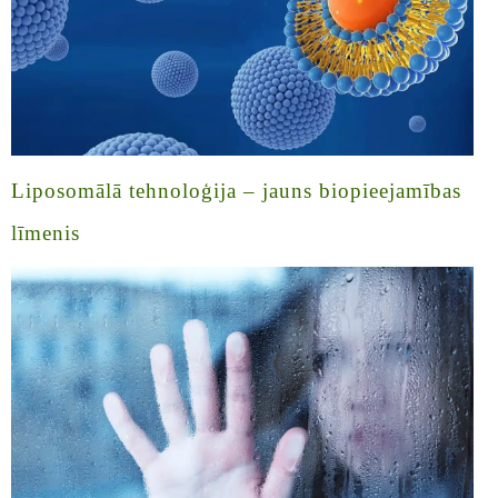
Liposomālā tehnoloģija – jauns biopieejamības
līmenis