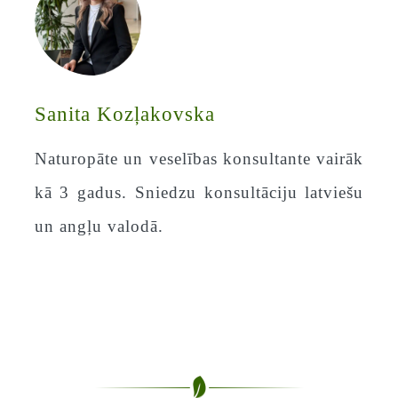
Sanita Kozļakovska
Naturopāte un veselības konsultante vairāk
kā 3 gadus. Sniedzu konsultāciju latviešu
un angļu valodā.