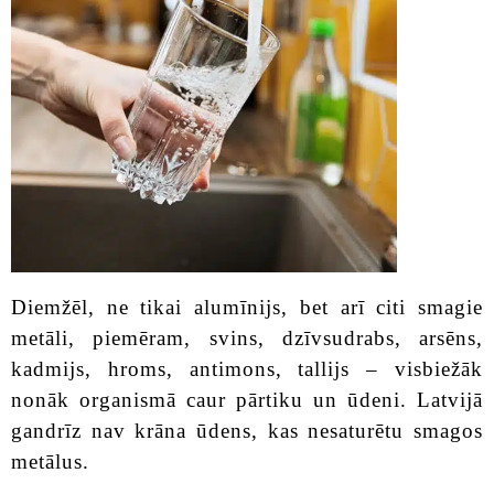
Diemžēl, ne tikai alumīnijs, bet arī citi smagie
metāli, piemēram, svins, dzīvsudrabs, arsēns,
kadmijs, hroms, antimons, tallijs – visbiežāk
nonāk organismā caur pārtiku un ūdeni. Latvijā
gandrīz nav krāna ūdens, kas nesaturētu smagos
metālus.