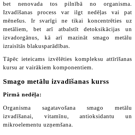
bet nenovada tos pilnībā no organisma.
Izvadīšanas process var ilgt nedēļas vai pat
mēnešus. Ir svarīgi ne tikai koncentrēties uz
metāliem, bet arī atbalstīt detoksikācijas un
izvadorgānus, kā arī mazināt smago metālu
izraisītās blakusparādības.
Tāpēc ieteicams izvēlēties kompleksu attīrīšanas
kursu ar vairākiem komponentiem.
Smago metālu izvadīšanas kurss
Pirmā nedēļa:
Organisma sagatavošana smago metālu
izvadīšanai, vitamīnu, antioksidantu un
mikroelementu uzņemšana.