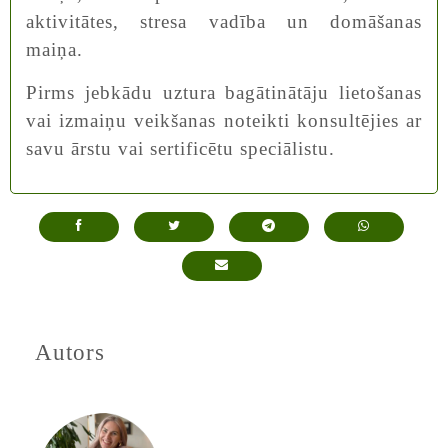
aktivitātes, stresa vadība un domāšanas
maiņa.
Pirms jebkādu uztura bagātinātāju lietošanas
vai izmaiņu veikšanas noteikti konsultējies ar
savu ārstu vai sertificētu speciālistu.
Autors