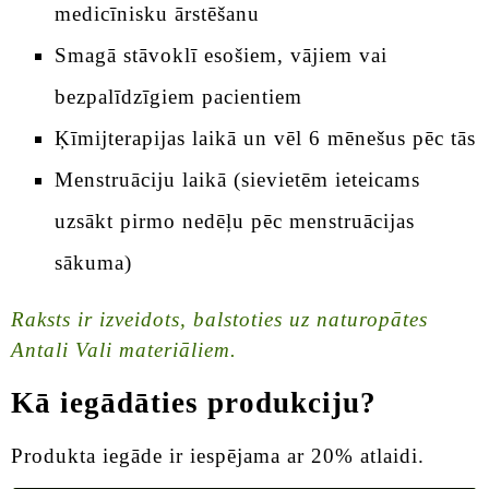
medicīnisku ārstēšanu
Smagā stāvoklī esošiem, vājiem vai
bezpalīdzīgiem pacientiem
Ķīmijterapijas laikā un vēl 6 mēnešus pēc tās
Menstruāciju laikā (sievietēm ieteicams
uzsākt pirmo nedēļu pēc menstruācijas
sākuma)
Raksts ir izveidots, balstoties uz naturopātes
Antali Vali materiāliem.
Kā iegādāties produkciju?
Produkta iegāde ir iespējama ar 20% atlaidi.