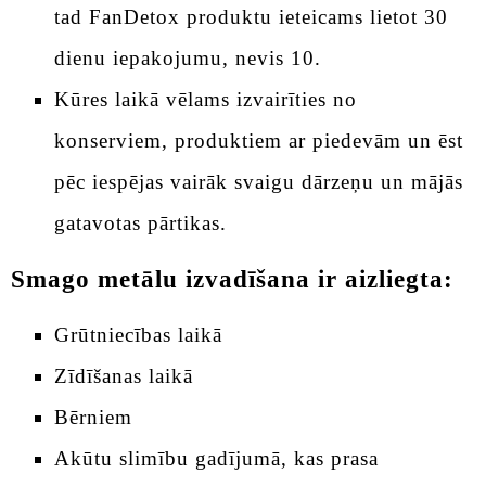
tad FanDetox produktu ieteicams lietot 30
dienu iepakojumu, nevis 10.
Kūres laikā vēlams izvairīties no
konserviem, produktiem ar piedevām un ēst
pēc iespējas vairāk svaigu dārzeņu un mājās
gatavotas pārtikas.
Smago metālu izvadīšana ir aizliegta:
Grūtniecības laikā
Zīdīšanas laikā
Bērniem
Akūtu slimību gadījumā, kas prasa