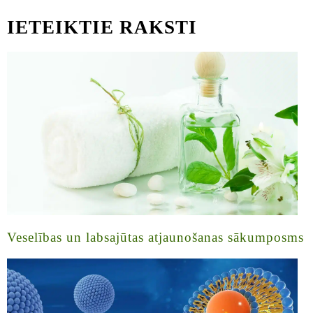
IETEIKTIE RAKSTI
Veselības un labsajūtas atjaunošanas sākumposms