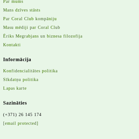
Par mums
Mans dzīves stāsts
Par Coral Club kompāniju
Masu mēdiji par Coral Club
Ēriks Megrabjans un biznesa filozofija
Kontakti
Informācija
Konfidencialitātes politika
Sīkdatņu politika
Lapas karte
Sazināties
(+371) 26 145 174
[email protected]