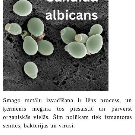
Smago metālu izvadīšana ir lēns process, un
ķermenis mēģina tos piesaistīt un pārvērst
organiskās vielās. Šim nolūkam tiek izmantotas
sēnītes, baktērijas un vīrusi.