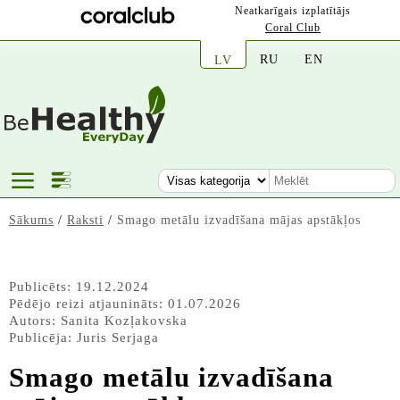
Neatkarīgais izplatītājs
Coral Club
RU
EN
LV
Sākums
/
Raksti
/
Smago metālu izvadīšana mājas apstākļos
Publicēts: 19.12.2024
Pēdējo reizi atjaunināts: 01.07.2026
Autors:
Sanita Kozļakovska
Publicēja:
Juris Serjaga
Smago metālu izvadīšana