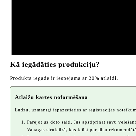
Kā iegādāties produkciju?
Produkta iegāde ir iespējama ar 20% atlaidi.
Atlaižu kartes noformēšana
Lūdzu, uzmanīgi iepazīstieties ar reģistrācijas noteikum
Pārejot uz doto saiti, Jūs apstiprināt savu vēlēša
Vanagas struktūrā, kas kļūst par jūsu rekomendētā