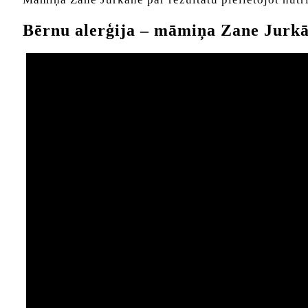
Bērnu alerģija – māmiņa Zane Jurkāne