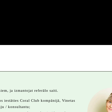
iem, ja izmantojat referālo saiti.
nos iestāties Coral Club kompānijā, Vinetas
ju / konsultantu;