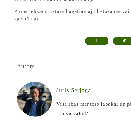
Pirms jebkādu uztura bagātinātāju lietošanas vai 
speciālistu.
Autors
Juris Serjaga
Veselības mentors labākai un pi
krievu valodā.