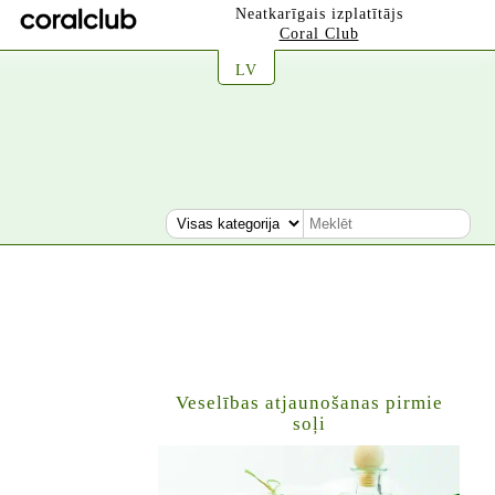
Neatkarīgais izplatītājs
Coral Club
LV
Veselības atjaunošanas pirmie
soļi