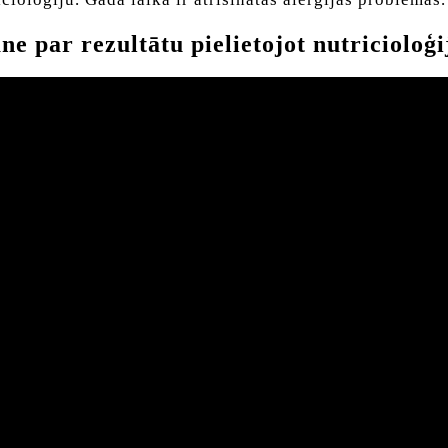
 par rezultātu pielietojot nutricioloģi