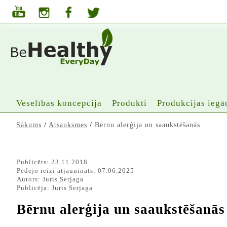
Veselības koncepcija
Produkti
Produkcijas iegā
Sākums
/
Atsauksmes
/
Bērnu alerģija un saaukstēšanās
Publicēts: 23.11.2018
Pēdējo reizi atjaunināts: 07.06.2025
Autors:
Juris Serjaga
Publicēja:
Juris Serjaga
Bērnu alerģija un saaukstēšanās