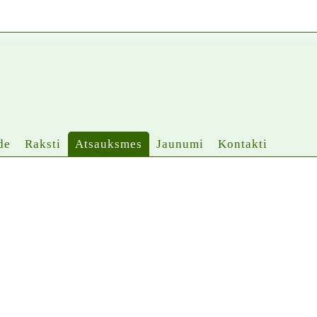
de
Raksti
Atsauksmes
Jaunumi
Kontakti