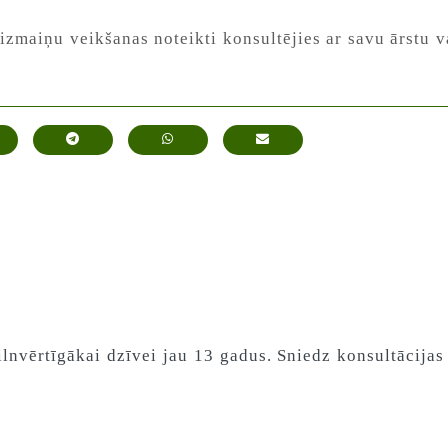
izmaiņu veikšanas noteikti konsultējies ar savu ārstu va
lnvērtīgākai dzīvei jau 13 gadus. Sniedz konsultācijas