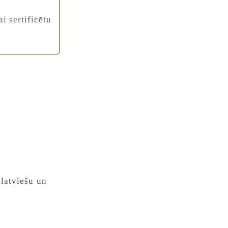
i sertificētu
 latviešu un