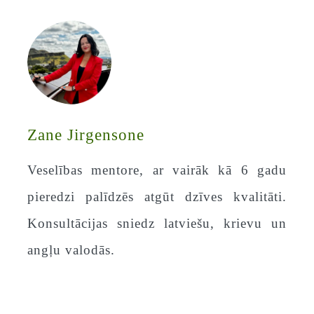
Zane Jirgensone
Veselības mentore, ar vairāk kā 6 gadu
pieredzi palīdzēs atgūt dzīves kvalitāti.
Konsultācijas sniedz latviešu, krievu un
angļu valodās.