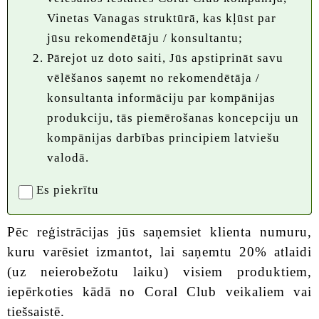
Vinetas Vanagas struktūrā, kas kļūst par
jūsu rekomendētāju / konsultantu;
Pārejot uz doto saiti, Jūs apstiprināt savu
vēlēšanos saņemt no rekomendētāja /
konsultanta informāciju par kompānijas
produkciju, tās piemērošanas koncepciju un
kompānijas darbības principiem latviešu
valodā.
Es piekrītu
Pēc reģistrācijas jūs saņemsiet klienta numuru,
kuru varēsiet izmantot, lai saņemtu 20% atlaidi
(uz neierobežotu laiku) visiem produktiem,
iepērkoties kādā no Coral Club veikaliem vai
tiešsaistē.