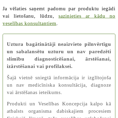
Ja vēlaties saņemt padomu par produktu iegādi
vai lietošanu, lūdzu,
sazinieties ar kādu no
veselības konsultantiem
.
Uztura bagātinātāji neaizvieto pilnvērtīgu
un sabalansētu uzturu un nav paredzēti
slimību diagnosticēšanai, ārstēšanai,
izārstēšanai vai profilaksei.
Šajā vietnē sniegtā informācija ir izglītojoša
un nav medicīniska konsultācija, diagnoze
vai ārstēšanas ieteikums.
Produkti un Veselības Koncepcija kalpo kā
atbalsts organisma dabiskajiem procesiem