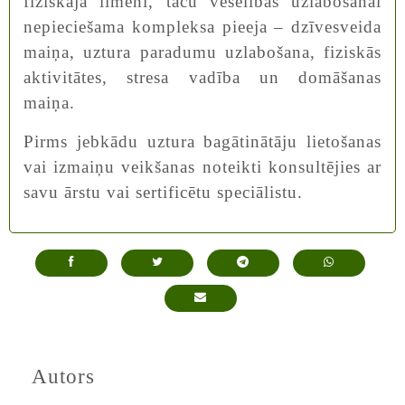
fiziskajā līmenī, taču veselības uzlabošanai
nepieciešama kompleksa pieeja – dzīvesveida
maiņa, uztura paradumu uzlabošana, fiziskās
aktivitātes, stresa vadība un domāšanas
maiņa.
Pirms jebkādu uztura bagātinātāju lietošanas
vai izmaiņu veikšanas noteikti konsultējies ar
savu ārstu vai sertificētu speciālistu.
Autors