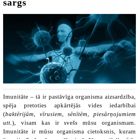
sargs
Imunitāte – tā ir pastāvīga organisma aizsardzība,
spēja pretoties apkārtējās vides iedarbībai
(
baktērijām, vīrusiem, sēnītēm, piesārņojumiem
utt.
), visam kas ir svešs mūsu organismam.
Imunitāte ir mūsu organisma cietoksnis, kuram