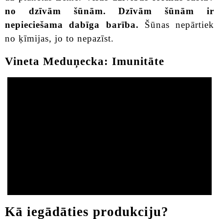
no dzīvām šūnām. Dzīvām šūnām ir
nepieciešama dabīga barība.
Šūnas nepārtiek
no ķīmijas, jo to nepazīst.
Vineta Meduņecka: Imunitāte
Kā iegādāties produkciju?